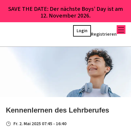
SAVE THE DATE: Der nächste Boys’ Day ist am
12. November 2026.
Login
Registrieren
Kennenlernen des Lehrberufes
Fr. 2. Mai 2025 07:45 - 16:40