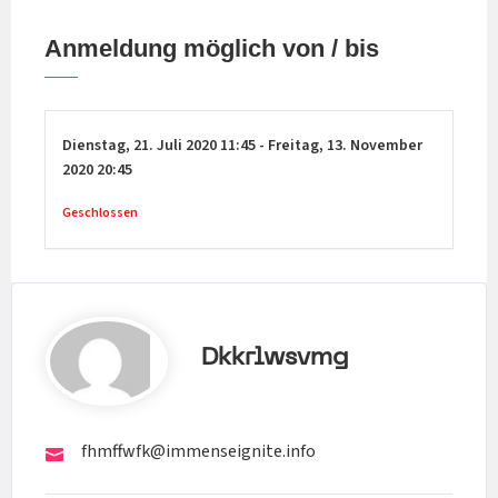
Anmeldung möglich von / bis
Dienstag,
21. Juli 2020
11:45
-
Freitag,
13. November
2020
20:45
Geschlossen
Dkkrlwsvmg
fhmffwfk@immenseignite.info