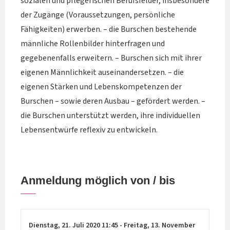
sozialen und pflegerischen Berufsfelder, insbesondere
der Zugänge (Voraussetzungen, persönliche
Fähigkeiten) erwerben. – die Burschen bestehende
männliche Rollenbilder hinterfragen und
gegebenenfalls erweitern. – Burschen sich mit ihrer
eigenen Männlichkeit auseinandersetzen. – die
eigenen Stärken und Lebenskompetenzen der
Burschen – sowie deren Ausbau – gefördert werden. –
die Burschen unterstützt werden, ihre individuellen
Lebensentwürfe reflexiv zu entwickeln.
Anmeldung möglich von / bis
Dienstag,
21. Juli 2020
11:45
-
Freitag,
13. November