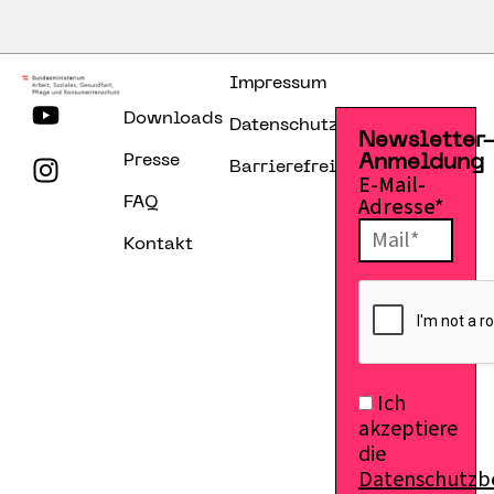
Impressum
Downloads
Datenschutzerklärung
Newsletter
Presse
Anmeldung
Barrierefreiheitserklärung
E-Mail-
Adresse*
FAQ
Kontakt
Ich
akzeptiere
die
Datenschutz