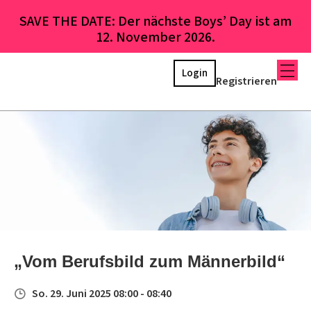
SAVE THE DATE: Der nächste Boys’ Day ist am
12. November 2026.
Login
Registrieren
„Vom Berufsbild zum Männerbild“
So. 29. Juni 2025 08:00 - 08:40