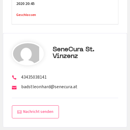
2020
20:45
Geschlossen
SeneCura St.
Vinzenz
43435038141
badstleonhard@senecura.at
Nachricht senden