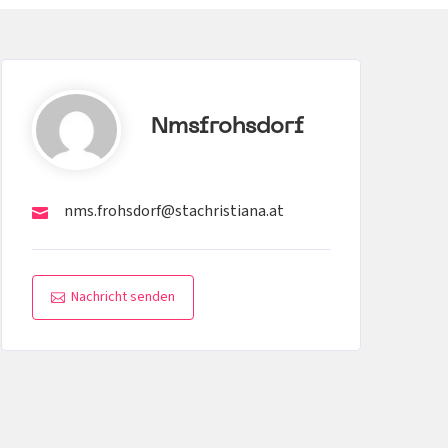
Nmsfrohsdorf
nms.frohsdorf@stachristiana.at
Nachricht senden