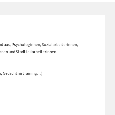
nd aus, Psychologinnen, Sozialarbeiterinnen,
nen und Stadtteilarbeiterinnen.
n, Gedächtnistraining…)