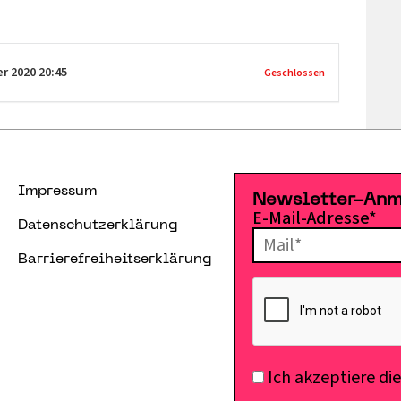
er 2020
20:45
Geschlossen
Impressum
Newsletter-An
E-Mail-Adresse*
Datenschutzerklärung
Barrierefreiheitserklärung
Ich akzeptiere di