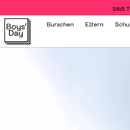
SAVE T
Burschen
Eltern
Schu