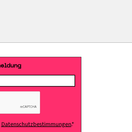
meldung
e
Datenschutzbestimmungen
.*
E-Mail senden