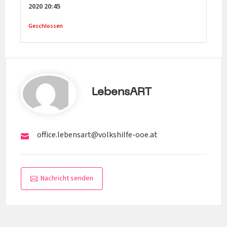
2020
20:45
Geschlossen
LebensART
office.lebensart@volkshilfe-ooe.at
Nachricht senden