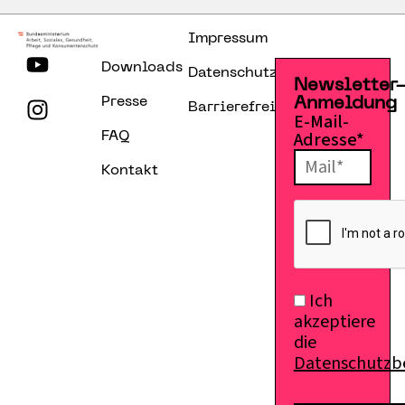
Impressum
Downloads
Datenschutzerklärung
Newsletter
Presse
Anmeldung
Barrierefreiheitserklärung
E-Mail-
Adresse*
FAQ
Kontakt
Ich
akzeptiere
die
Datenschutz