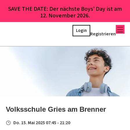
SAVE THE DATE: Der nächste Boys’ Day ist am
12. November 2026.
Login
Registrieren
Volksschule Gries am Brenner
Do. 15. Mai 2025 07:45 - 21:20