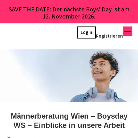
SAVE THE DATE: Der nächste Boys’ Day ist am
12. November 2026.
Login
Registrieren
Männerberatung Wien – Boysday
WS – Einblicke in unsere Arbeit