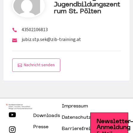
Jugendbildungszent
Rum St. Pölten
43502106813
jubiz.stp.sek@zib-training.at
Nachricht senden
Impressum
Downloads
Datenschutzerklärung
Newsletter
Presse
Anmeldung
Barrierefreiheitserklärung