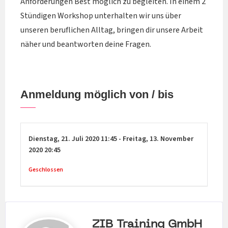
Anforderungen Best möglich zu begleiten. In einem 2
Stündigen Workshop unterhalten wir uns über
unseren beruflichen Alltag, bringen dir unsere Arbeit
näher und beantworten deine Fragen.
Anmeldung möglich von / bis
Dienstag,
21. Juli 2020
11:45
-
Freitag,
13. November
2020
20:45
Geschlossen
ZIB Training GmbH