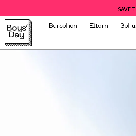
SAVE T
Burschen
Eltern
Schu