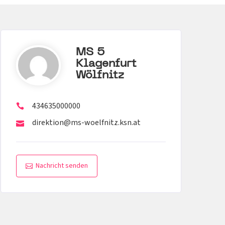
MS 5
Klagenfurt
Wölfnitz
434635000000
direktion@ms-woelfnitz.ksn.at
Nachricht senden