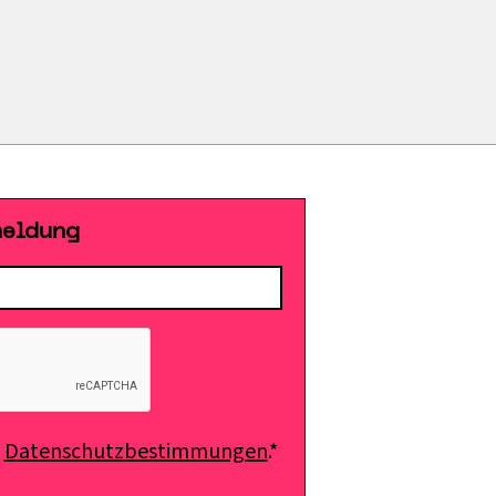
meldung
e
Datenschutzbestimmungen
.*