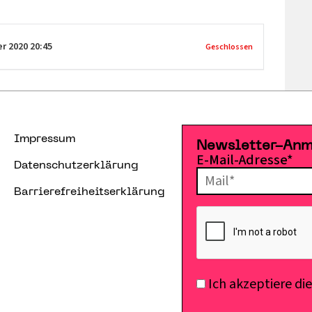
er 2020
20:45
Geschlossen
Impressum
Newsletter-An
E-Mail-Adresse*
Datenschutzerklärung
Barrierefreiheitserklärung
Ich akzeptiere di