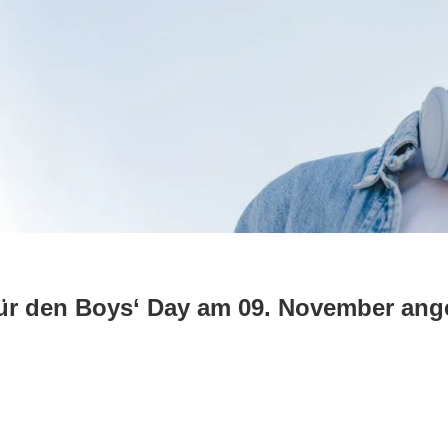
für den Boys‘ Day am 09. November an