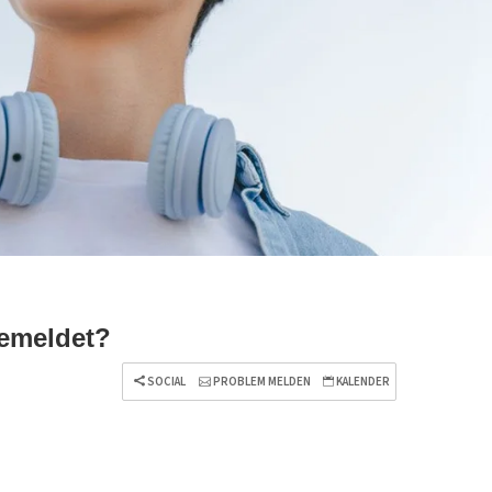
gemeldet?
SOCIAL
PROBLEM MELDEN
KALENDER