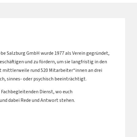
ebe Salzburg GmbH wurde 1977 als Verein gegründet,
chäftigen und zu fördern, um sie langfristig in den
t mittlerweile rund 520 Mitarbeiter*innen an drei
ch, sinnes- oder psychisch beeinträchtigt.
 Fachbegleitenden Dienst, wo euch
 und dabei Rede und Antwort stehen.