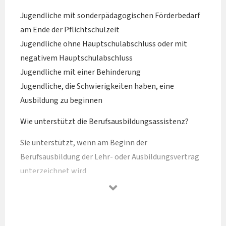
Jugendliche mit sonderpädagogischen Förderbedarf
am Ende der Pflichtschulzeit
Jugendliche ohne Hauptschulabschluss oder mit
negativem Hauptschulabschluss
Jugendliche mit einer Behinderung
Jugendliche, die Schwierigkeiten haben, eine
Ausbildung zu beginnen
Wie unterstützt die Berufsausbildungsassistenz?
Sie unterstützt, wenn am Beginn der
Berufsausbildung der Lehr- oder Ausbildungsvertrag
unterzeichnet wird
Sie begleitet die Jugendlichen in der Berufsausbildung
mit verlängerter Lehrzeit oder Teilqualifikation bis
zum Lehrabschluss