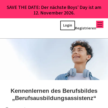
SAVE THE DATE: Der nächste Boys’ Day ist am
12. November 2026.
Login
Registrieren
Kennenlernen des Berufsbildes
„Berufsausbildungsassistenz“