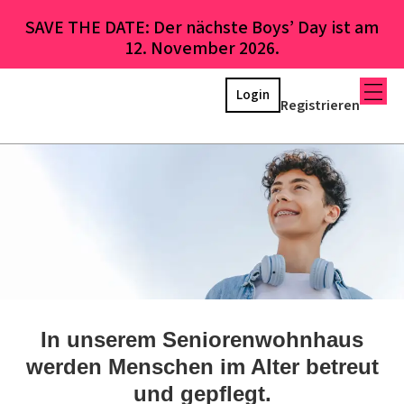
SAVE THE DATE: Der nächste Boys’ Day ist am
12. November 2026.
Login
Registrieren
In unserem Seniorenwohnhaus
werden Menschen im Alter betreut
und gepflegt.