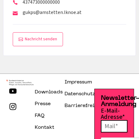
437473000000000
gukps@amstetten.lknoe.at
Nachricht senden
Impressum
Downloads
Datenschutzerklärung
Newsletter
Presse
Anmeldung
Barrierefreiheitserklärung
E-Mail-
Adresse*
FAQ
Kontakt