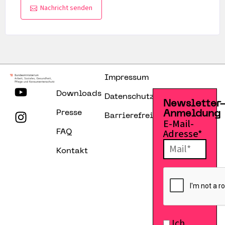
Nachricht senden
Impressum
Downloads
Datenschutzerklärung
Newsletter
Presse
Anmeldung
Barrierefreiheitserklärung
E-Mail-
Adresse*
FAQ
Kontakt
Ich