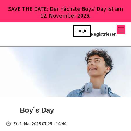
SAVE THE DATE: Der nächste Boys’ Day ist am
12. November 2026.
Login
Registrieren
Boy`s Day
Fr. 2. Mai 2025 07:25 - 14:40