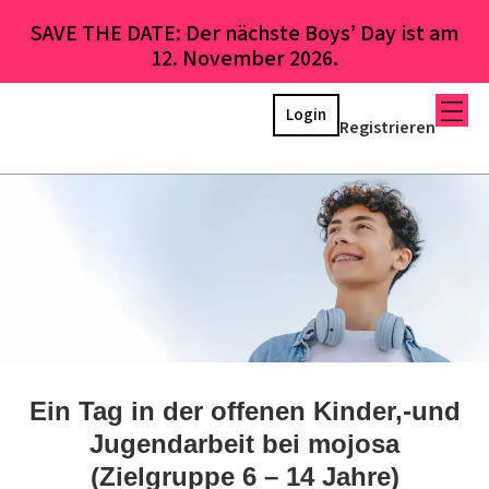
SAVE THE DATE: Der nächste Boys’ Day ist am
12. November 2026.
Login
Registrieren
Ein Tag in der offenen Kinder,-und
Jugendarbeit bei mojosa
(Zielgruppe 6 – 14 Jahre)