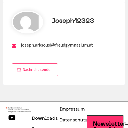
Joseph12323
joseph.arksousi@freudgymnasium.at
Nachricht senden
Impressum
Downloads
Datenschutzerklärung
Newsletter