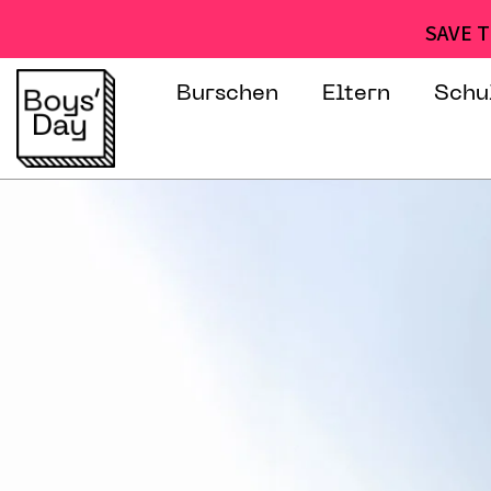
SAVE T
Burschen
Eltern
Schu