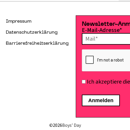
Impressum
Newsletter-An
E-Mail-Adresse*
Datenschutzerklärung
Barrierefreiheitserklärung
Ich akzeptiere di
©
2026
Boys’ Day