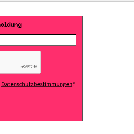
meldung
e
Datenschutzbestimmungen
.*
E-Mail senden