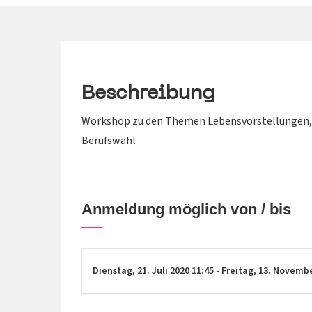
Beschreibung
Workshop zu den Themen Lebensvorstellungen, 
Berufswahl
Anmeldung möglich von / bis
Dienstag,
21. Juli 2020
11:45
-
Freitag,
13. Novemb