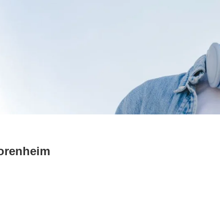
orenheim