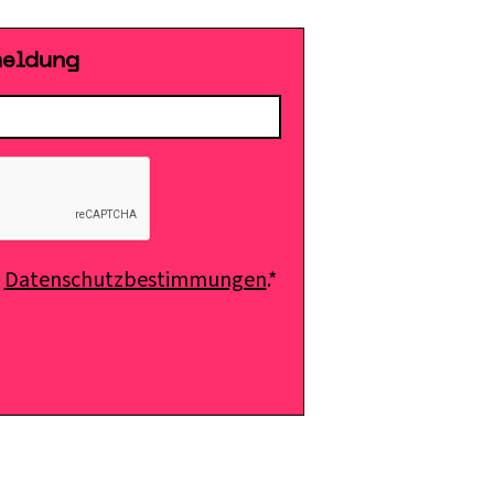
meldung
e
Datenschutzbestimmungen
.*
E-Mail senden