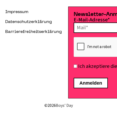
Impressum
Newsletter-An
E-Mail-Adresse*
Datenschutzerklärung
Barrierefreiheitserklärung
Ich akzeptiere di
©
2026
Boys’ Day