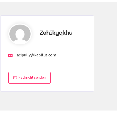
Zehikyqkhu
acipully@kapitus.com
Nachricht senden