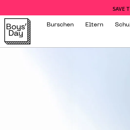
SAVE T
Burschen
Eltern
Schu