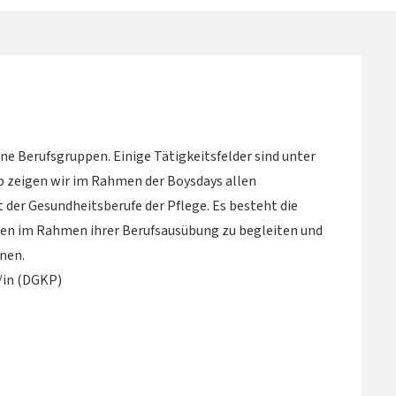
ene Berufsgruppen. Einige Tätigkeitsfelder sind unter
b zeigen wir im Rahmen der Boysdays allen
t der Gesundheitsberufe der Pflege. Es besteht die
gen im Rahmen ihrer Berufsausübung zu begleiten und
nen.
/in (DGKP)