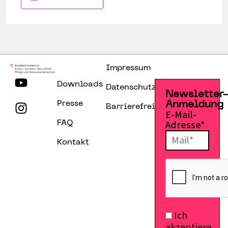
Impressum
Downloads
Datenschutzerklärung
Newsletter
Presse
Anmeldung
Barrierefreiheitserklärung
E-Mail-
Adresse*
FAQ
Kontakt
Ich
akzeptiere