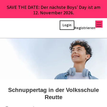
SAVE THE DATE: Der nächste Boys’ Day ist am
12. November 2026.
Login
Registrieren
Schnuppertag in der Volksschule
Reutte