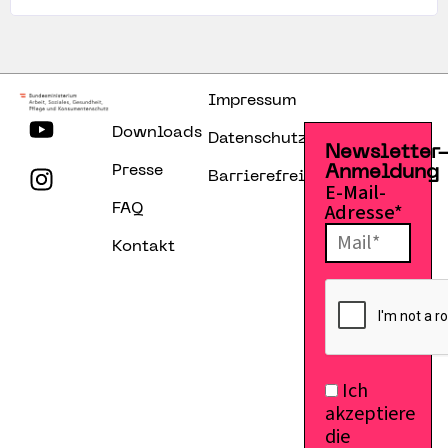
Impressum
Downloads
Datenschutzerklärung
Newsletter
Presse
Anmeldung
Barrierefreiheitserklärung
E-Mail-
Adresse*
FAQ
Kontakt
Ich
akzeptiere
die