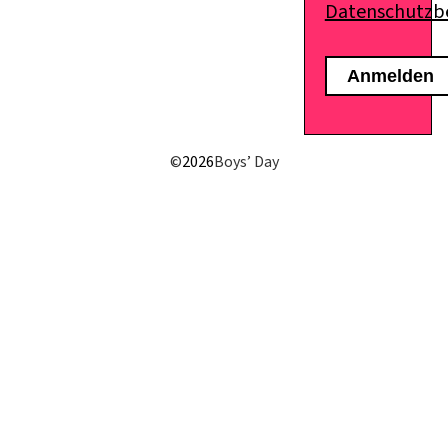
Datenschutz
E-Mail senden
©
2026
Boys’ Day