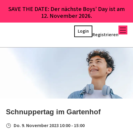
SAVE THE DATE: Der nächste Boys’ Day ist am
12. November 2026.
Login
Registrieren
Schnuppertag im Gartenhof
Do. 9. November 2023 10:00 - 15:00