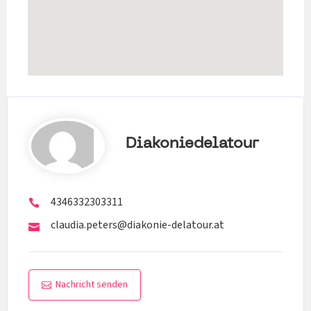
Diakoniedelatour
4346332303311
claudia.peters@diakonie-delatour.at
Nachricht senden