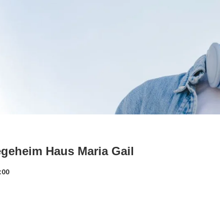
egeheim Haus Maria Gail
:00