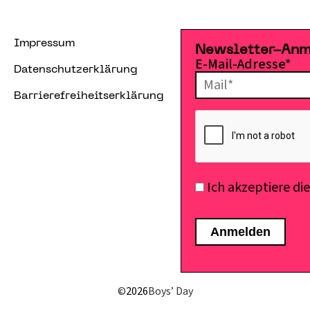
Impressum
Newsletter-An
E-Mail-Adresse*
Datenschutzerklärung
Barrierefreiheitserklärung
Ich akzeptiere di
©
2026
Boys’ Day