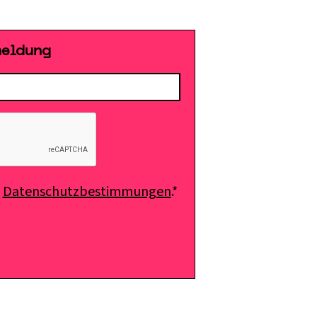
meldung
e
Datenschutzbestimmungen
.*