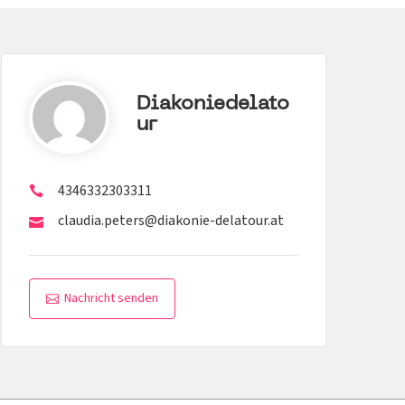
Diakoniedelato
Ur
4346332303311
claudia.peters@diakonie-delatour.at
Nachricht senden