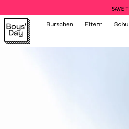
SAVE T
Burschen
Eltern
Schu