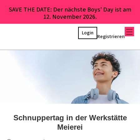
SAVE THE DATE: Der nächste Boys’ Day ist am
12. November 2026.
Login
Registrieren
Schnuppertag in der Werkstätte
Meierei