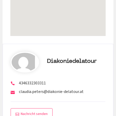
Diakoniedelatour
4346332303311
claudia.peters@diakonie-delatour.at
Nachricht senden