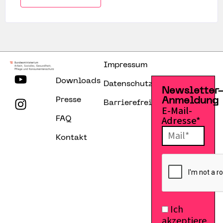
Impressum
Downloads
Datenschutzerklärung
Newsletter
Presse
Anmeldung
Barrierefreiheitserklärung
E-Mail-
Adresse*
FAQ
Kontakt
Ich
akzeptiere