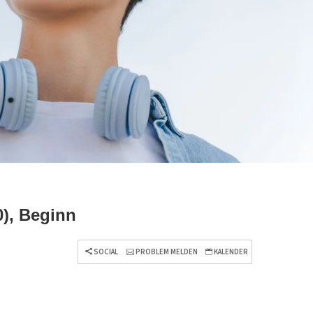
0), Beginn
SOCIAL
PROBLEM MELDEN
KALENDER