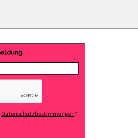
meldung
e
Datenschutzbestimmungen
.*