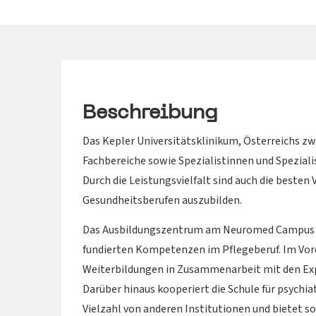
Beschreibung
Das Kepler Universitätsklinikum, Österreichs z
Fachbereiche sowie Spezialistinnen und Spezial
Durch die Leistungsvielfalt sind auch die best
Gesundheitsberufen auszubilden.
Das Ausbildungszentrum am Neuromed Campus b
fundierten Kompetenzen im Pflegeberuf. Im Vord
Weiterbildungen in Zusammenarbeit mit den Expe
Darüber hinaus kooperiert die Schule für psychi
Vielzahl von anderen Institutionen und bietet s