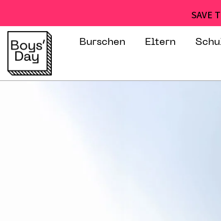
SAVE T
Burschen
Eltern
Schu