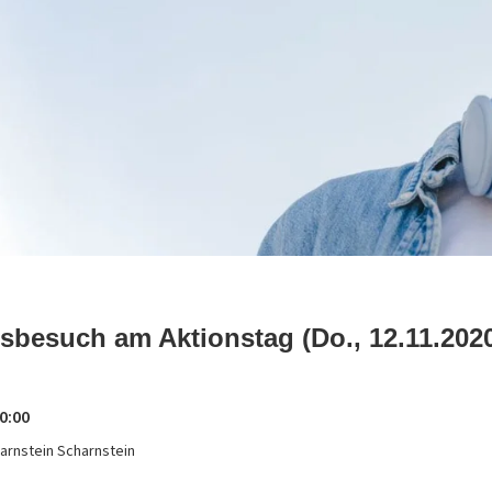
gsbesuch am Aktionstag (Do., 12.11.202
0:00
harnstein Scharnstein