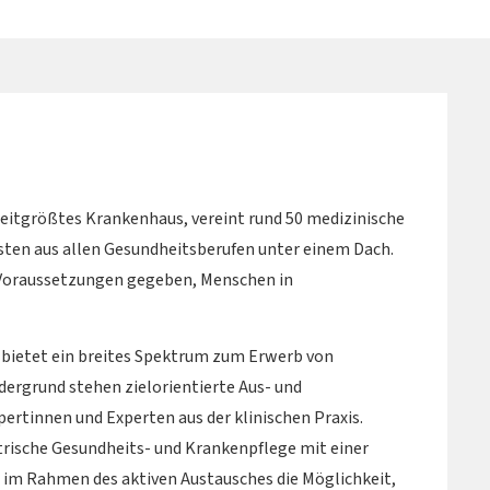
weitgrößtes Krankenhaus, vereint rund 50 medizinische
isten aus allen Gesundheitsberufen unter einem Dach.
en Voraussetzungen gegeben, Menschen in
ietet ein breites Spektrum zum Erwerb von
ergrund stehen zielorientierte Aus- und
rtinnen und Experten aus der klinischen Praxis.
atrische Gesundheits- und Krankenpflege mit einer
o im Rahmen des aktiven Austausches die Möglichkeit,