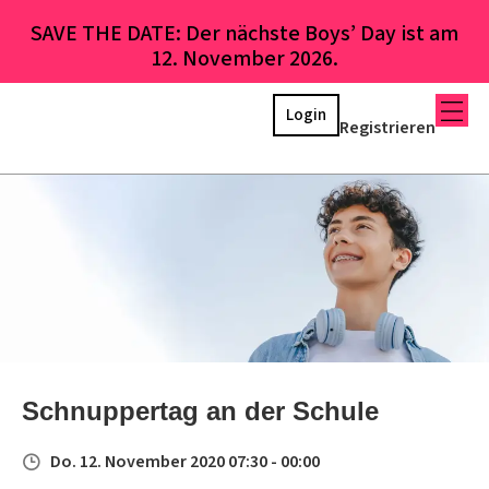
SAVE THE DATE: Der nächste Boys’ Day ist am
12. November 2026.
Login
Registrieren
Schnuppertag an der Schule
Do. 12. November 2020 07:30 - 00:00