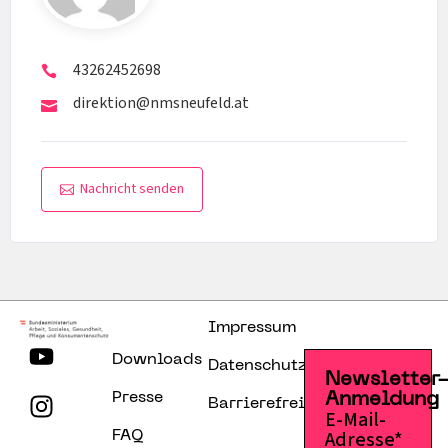
43262452698
direktion@nmsneufeld.at
Nachricht senden
Impressum
Downloads
Datenschutzerklärung
Newsletter
Presse
Anmeldung
Barrierefreiheitserklärung
E-Mail-
Adresse*
FAQ