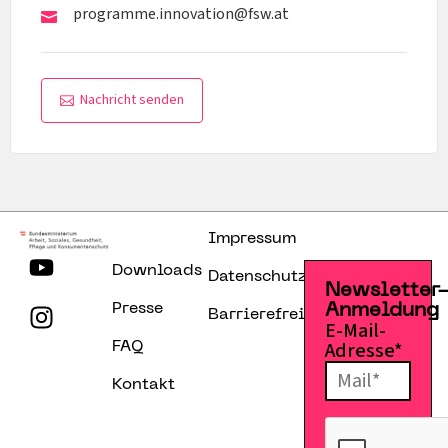
programme.innovation@fsw.at
Nachricht senden
Impressum
Downloads
Datenschutzerklärung
Newsletter
Presse
Anmeldung
Barrierefreiheitserklärung
E-Mail-
Adresse*
FAQ
Kontakt