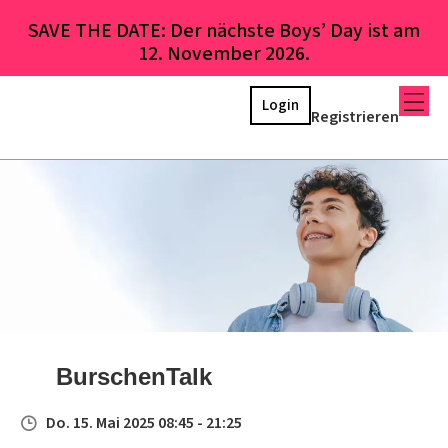
SAVE THE DATE: Der nächste Boys’ Day ist am
12. November 2026.
Login
Registrieren
BurschenTalk
Do. 15. Mai 2025 08:45 - 21:25