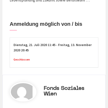
Lebensplanung und Zukunft sowie Berufswahl …
Anmeldung möglich von / bis
Dienstag,
21. Juli 2020
11:45
-
Freitag,
13. November
2020
20:45
Geschlossen
Fonds Soziales
Wien