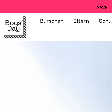
SAVE T
Burschen
Eltern
Schu