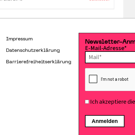
Impressum
Newsletter-An
E-Mail-Adresse*
Datenschutzerklärung
Barrierefreiheitserklärung
Ich akzeptiere di