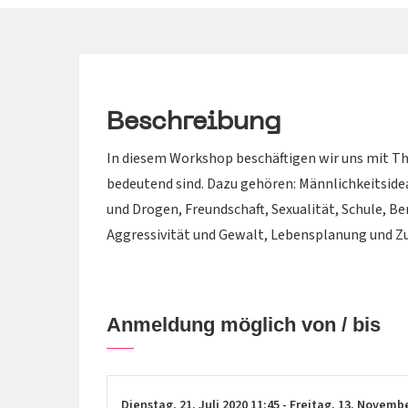
Beschreibung
In diesem Workshop beschäftigen wir uns mit Th
bedeutend sind. Dazu gehören: Männlichkeitsidea
und Drogen, Freundschaft, Sexualität, Schule,
Aggressivität und Gewalt, Lebensplanung und Z
Anmeldung möglich von / bis
Dienstag,
21. Juli 2020
11:45
-
Freitag,
13. Novemb