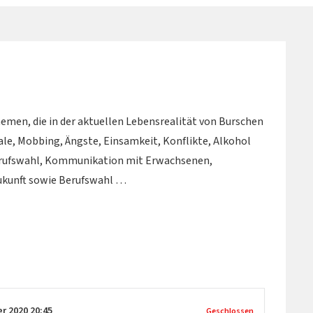
emen, die in der aktuellen Lebensrealität von Burschen
le, Mobbing, Ängste, Einsamkeit, Konflikte, Alkohol
 Berufswahl, Kommunikation mit Erwachsenen,
ukunft sowie Berufswahl …
er 2020
20:45
Geschlossen