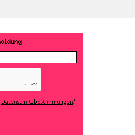
meldung
e
Datenschutzbestimmungen
.*