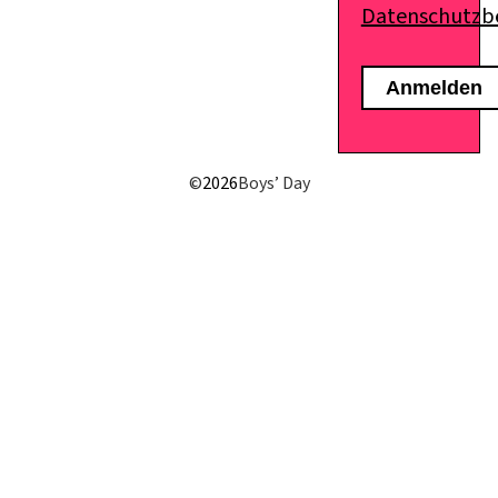
Datenschutz
E-Mail senden
©
2026
Boys’ Day