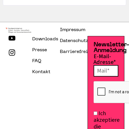
Impressum
Downloads
Datenschutzerklärung
Newsletter
Presse
Anmeldung
Barrierefreiheitserklärung
E-Mail-
Adresse*
FAQ
Kontakt
Ich
akzeptiere
die