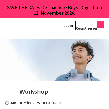
SAVE THE DATE: Der nächste Boys’ Day ist am
12. November 2026.
Login
Registrieren
Workshop
Mo. 10. März 2025 10:10 - 14:05