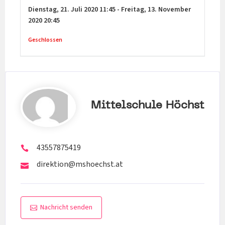
Dienstag,
21. Juli 2020
11:45
-
Freitag,
13. November
2020
20:45
Geschlossen
Mittelschule Höchst
43557875419
direktion@mshoechst.at
Nachricht senden