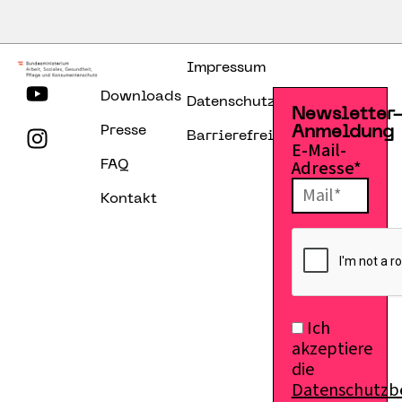
Impressum
Downloads
Datenschutzerklärung
Newsletter
Presse
Anmeldung
Barrierefreiheitserklärung
E-Mail-
Adresse*
FAQ
Kontakt
Ich
akzeptiere
die
Datenschutz