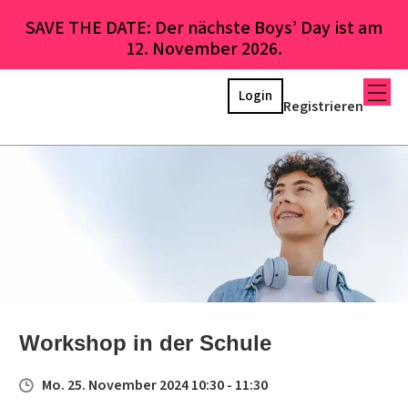
SAVE THE DATE: Der nächste Boys’ Day ist am
12. November 2026.
Login
Registrieren
Workshop in der Schule
Mo. 25. November 2024 10:30 - 11:30