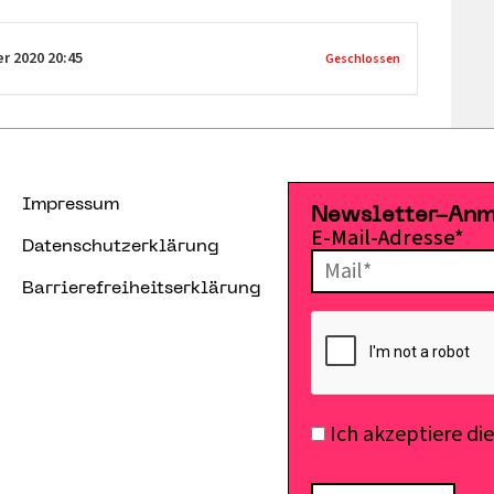
er 2020
20:45
Geschlossen
Impressum
Newsletter-An
E-Mail-Adresse*
Datenschutzerklärung
Barrierefreiheitserklärung
Ich akzeptiere di