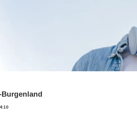
H-Burgenland
4:10