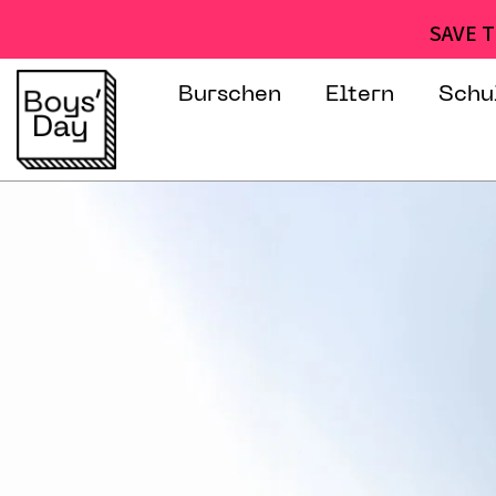
SAVE T
Burschen
Eltern
Schu