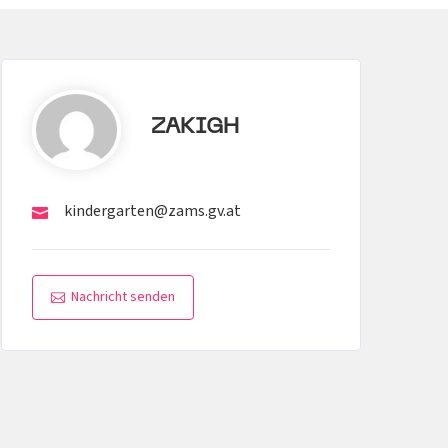
ZAKIGH
kindergarten@zams.gv.at
Nachricht senden