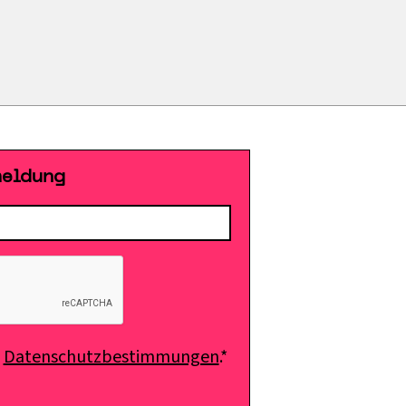
meldung
e
Datenschutzbestimmungen
.*
E-Mail senden