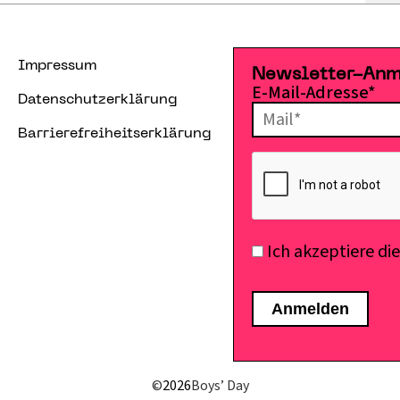
Impressum
Newsletter-An
E-Mail-Adresse*
Datenschutzerklärung
Barrierefreiheitserklärung
Ich akzeptiere di
©
2026
Boys’ Day