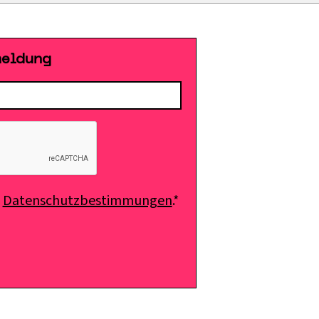
meldung
e
Datenschutzbestimmungen
.*