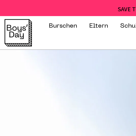
SAVE T
Burschen
Eltern
Schu