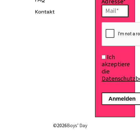
Adresse*
FAQ
Kontakt
Ich
akzeptiere
die
Datenschutz
©
2026
Boys’ Day