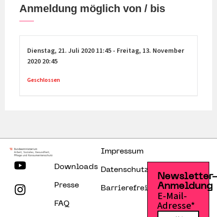
Anmeldung möglich von / bis
Dienstag,
21. Juli 2020
11:45
-
Freitag,
13. November
2020
20:45
Geschlossen
Impressum
Downloads
Datenschutzerklärung
Newsletter
Presse
Anmeldung
Barrierefreiheitserklärung
E-Mail-
Adresse*
FAQ