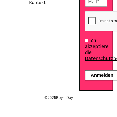
Kontakt
Ich
akzeptiere
die
Datenschutz
©
2026
Boys’ Day