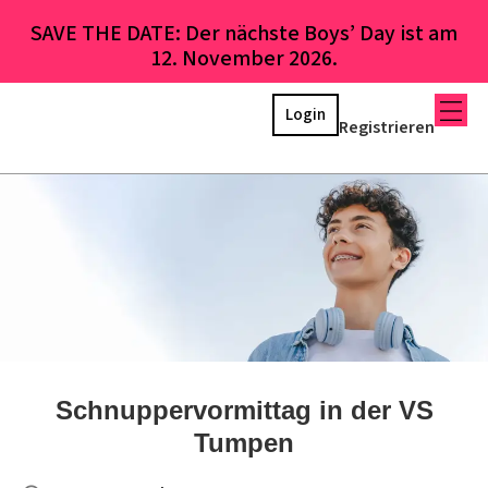
SAVE THE DATE: Der nächste Boys’ Day ist am
12. November 2026.
Login
Registrieren
Schnuppervormittag in der VS
Tumpen