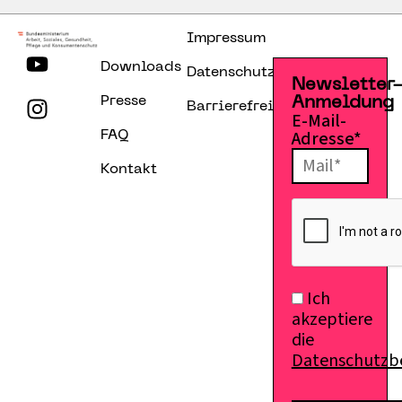
Impressum
Downloads
Datenschutzerklärung
Newsletter
Presse
Anmeldung
Barrierefreiheitserklärung
E-Mail-
Adresse*
FAQ
Kontakt
Ich
akzeptiere
die
Datenschutz