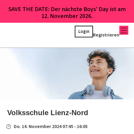
SAVE THE DATE: Der nächste Boys’ Day ist am
12. November 2026.
Login
Registrieren
Volksschule Lienz-Nord
Do. 14. November 2024 07:45 - 16:05