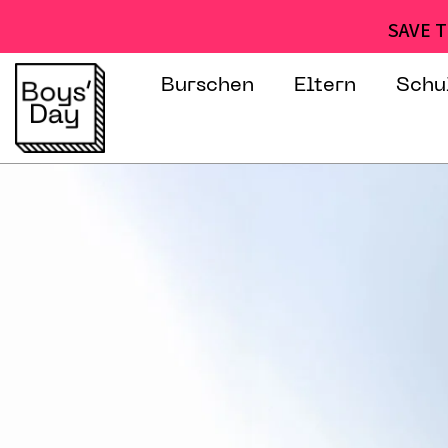
SAVE T
Burschen
Eltern
Schu