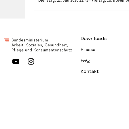
Dienstag,
21. Juli 2020
11:45
-
Freitag,
13. Novemb
Downloads
Presse
FAQ
Kontakt