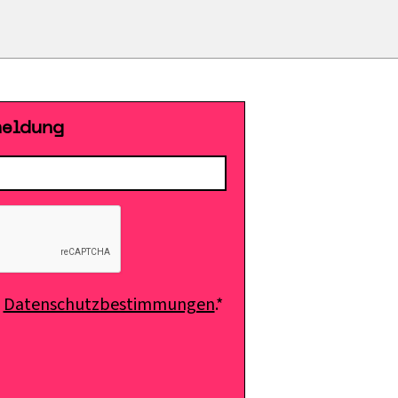
meldung
e
Datenschutzbestimmungen
.*