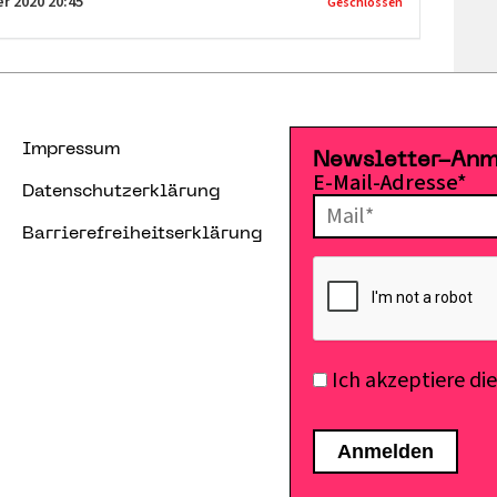
er 2020
20:45
Geschlossen
Impressum
Newsletter-An
E-Mail-Adresse*
Datenschutzerklärung
Barrierefreiheitserklärung
Ich akzeptiere di