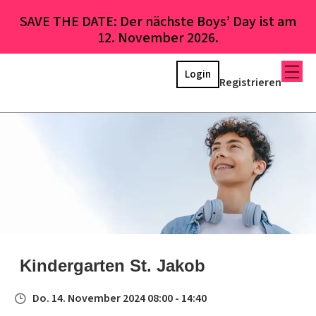
SAVE THE DATE: Der nächste Boys’ Day ist am
12. November 2026.
Login
Registrieren
Kindergarten St. Jakob
Do. 14. November 2024 08:00 - 14:40