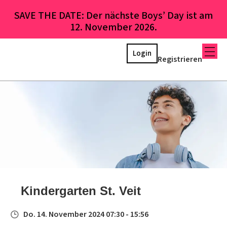
SAVE THE DATE: Der nächste Boys’ Day ist am
12. November 2026.
Login
Registrieren
Kindergarten St. Veit
Do. 14. November 2024 07:30 - 15:56