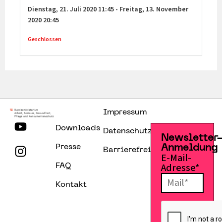
Dienstag,
21. Juli 2020
11:45
-
Freitag,
13. November
2020
20:45
Geschlossen
Impressum
Downloads
Datenschutzerklärung
Newsletter
Presse
Anmeldung
Barrierefreiheitserklärung
E-Mail-
Adresse*
FAQ
Kontakt