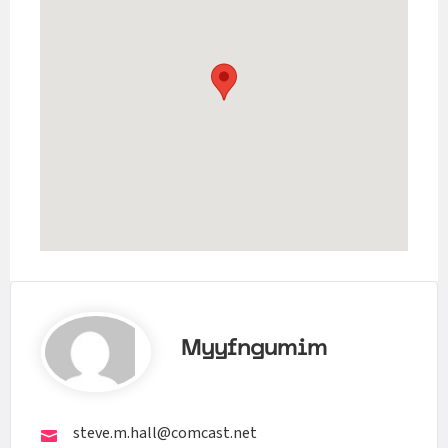
Myyfngumim
steve.m.hall@comcast.net