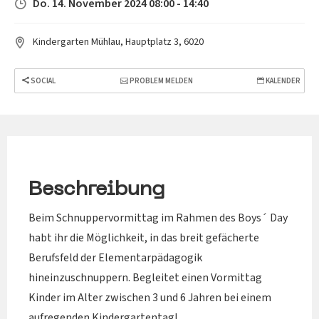
Do. 14. November 2024 08:00 - 14:40
Kindergarten Mühlau, Hauptplatz 3, 6020
SOCIAL
PROBLEM MELDEN
KALENDER
Beschreibung
Beim Schnuppervormittag im Rahmen des Boys´ Day
habt ihr die Möglichkeit, in das breit gefächerte
Berufsfeld der Elementarpädagogik
hineinzuschnuppern. Begleitet einen Vormittag
Kinder im Alter zwischen 3 und 6 Jahren bei einem
aufregenden Kindergartentag!