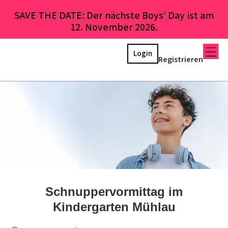
SAVE THE DATE: Der nächste Boys’ Day ist am
12. November 2026.
Login
Registrieren
Schnuppervormittag im
Kindergarten Mühlau