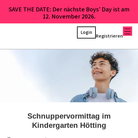
SAVE THE DATE: Der nächste Boys’ Day ist am
12. November 2026.
Login
Registrieren
Schnuppervormittag im
Kindergarten Hötting