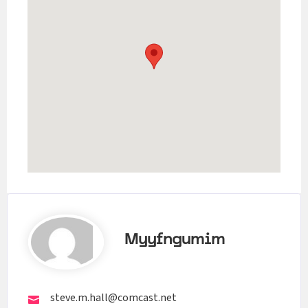
Myyfngumim
steve.m.hall@comcast.net