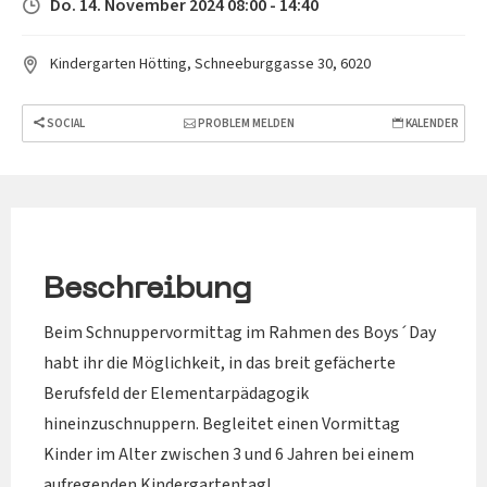
Do. 14. November 2024 08:00 - 14:40
Kindergarten Hötting, Schneeburggasse 30, 6020
SOCIAL
PROBLEM MELDEN
KALENDER
Beschreibung
Beim Schnuppervormittag im Rahmen des Boys´Day
habt ihr die Möglichkeit, in das breit gefächerte
Berufsfeld der Elementarpädagogik
hineinzuschnuppern. Begleitet einen Vormittag
Kinder im Alter zwischen 3 und 6 Jahren bei einem
aufregenden Kindergartentag!