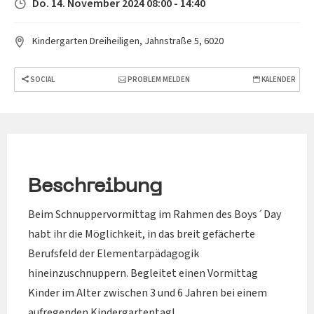
Do. 14. November 2024 08:00 - 14:40
Kindergarten Dreiheiligen, Jahnstraße 5, 6020
SOCIAL
PROBLEM MELDEN
KALENDER
Beschreibung
Beim Schnuppervormittag im Rahmen des Boys´Day
habt ihr die Möglichkeit, in das breit gefächerte
Berufsfeld der Elementarpädagogik
hineinzuschnuppern. Begleitet einen Vormittag
Kinder im Alter zwischen 3 und 6 Jahren bei einem
aufregenden Kindergartentag!