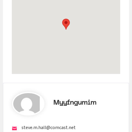
Myyfngumim
steve.m.hall@comcast.net