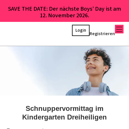
SAVE THE DATE: Der nächste Boys’ Day ist am
12. November 2026.
Login
Registrieren
Schnuppervormittag im
Kindergarten Dreiheiligen