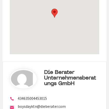
Die Berater
Unternehmensberat
Ungs GmbH
434635004453015
boysdayktn@dieberater.com