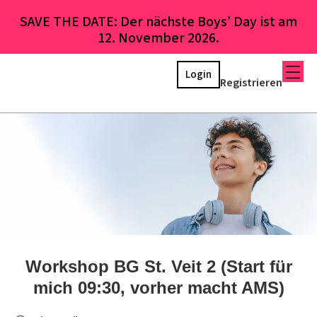
SAVE THE DATE: Der nächste Boys’ Day ist am
12. November 2026.
Login
Registrieren
Workshop BG St. Veit 2 (Start für
mich 09:30, vorher macht AMS)