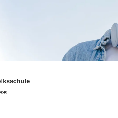
olksschule
4:40