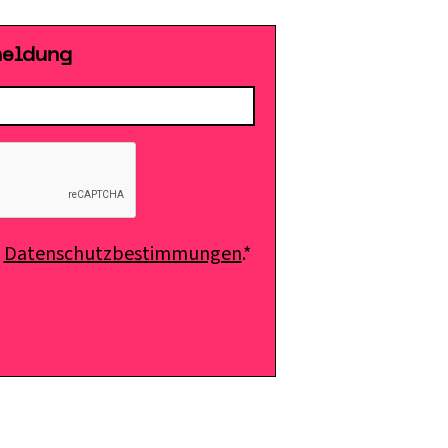
meldung
e
Datenschutzbestimmungen
.*