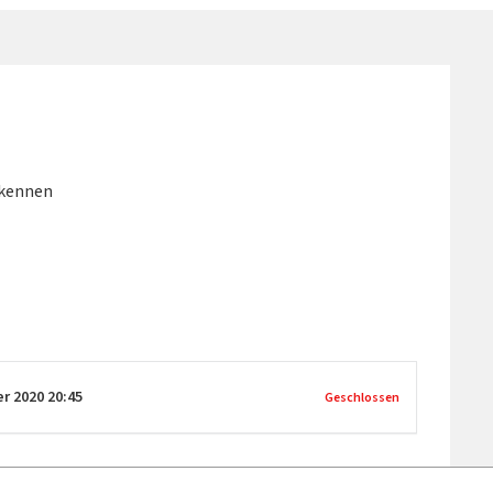
 kennen
er 2020
20:45
Geschlossen