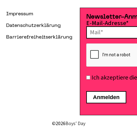
Impressum
Newsletter-An
E-Mail-Adresse*
Datenschutzerklärung
Barrierefreiheitserklärung
Ich akzeptiere di
©
2026
Boys’ Day