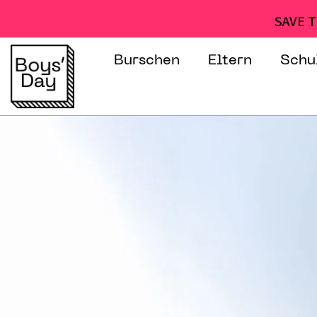
SAVE T
Burschen
Eltern
Schu