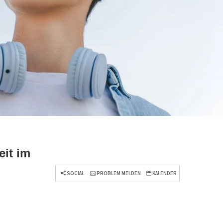
eit im
SOCIAL
PROBLEM MELDEN
KALENDER