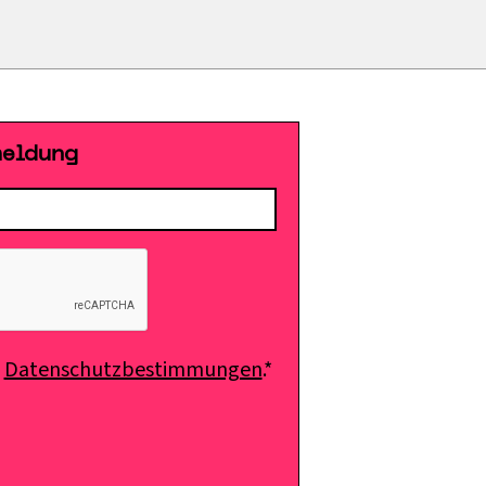
meldung
e
Datenschutzbestimmungen
.*