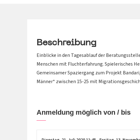
Beschreibung
Einblicke in den Tagesablauf der Beratungsstell
Menschen mit Fluchterfahrung. Spielerisches H
Gemeinsamer Spaziergang zum Projekt Bandari,
Männer* zwischen 15-25 mit Migrationsgeschich
Anmeldung möglich von / bis
Dienstag,
21. Juli 2020
11:45
-
Freitag,
13. Novemb