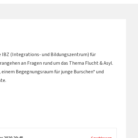
e IBZ (Integrations- und Bildungszentrum) für
erangehen an Fragen rund um das Thema Flucht & Asyl.
 einem Begegnungsraum für junge Burschen* und
te.
er 2020
20:45