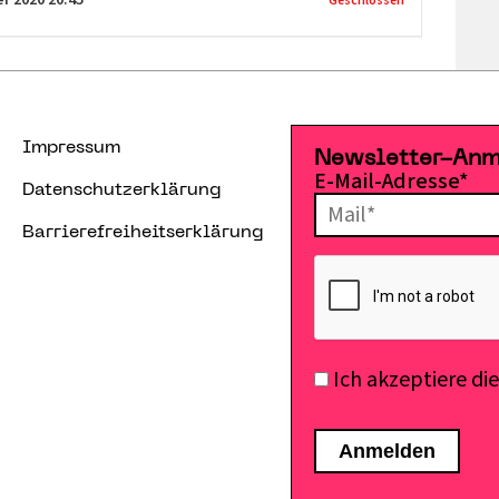
Geschlossen
Impressum
Newsletter-An
E-Mail-Adresse*
Datenschutzerklärung
Barrierefreiheitserklärung
Ich akzeptiere di