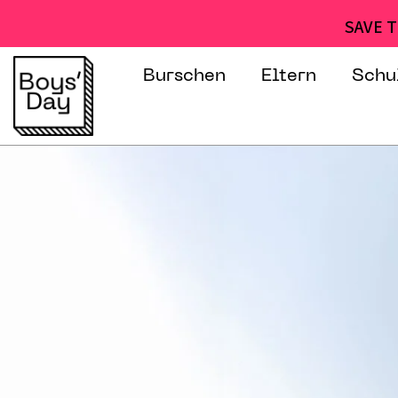
SAVE T
Burschen
Eltern
Schu