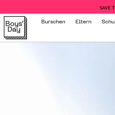
SAVE T
Burschen
Eltern
Schu