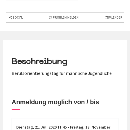
SOCIAL
PROBLEM MELDEN
KALENDER
Beschreibung
Berufsorientierungstag für männliche Jugendliche
Anmeldung möglich von / bis
Dienstag,
21. Juli 2020
11:45
-
Freitag,
13. November