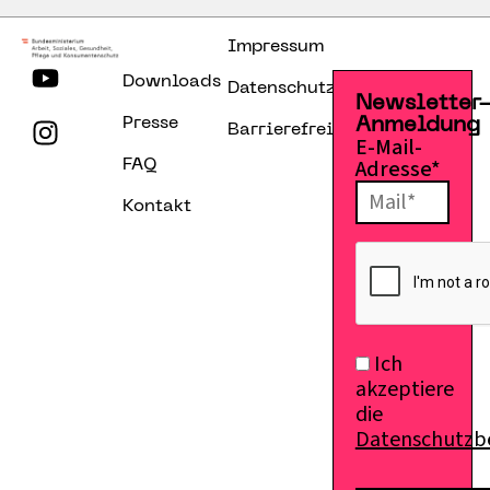
Impressum
Downloads
Datenschutzerklärung
Newsletter
Presse
Anmeldung
Barrierefreiheitserklärung
E-Mail-
Adresse*
FAQ
Kontakt
Ich
akzeptiere
die
Datenschutz