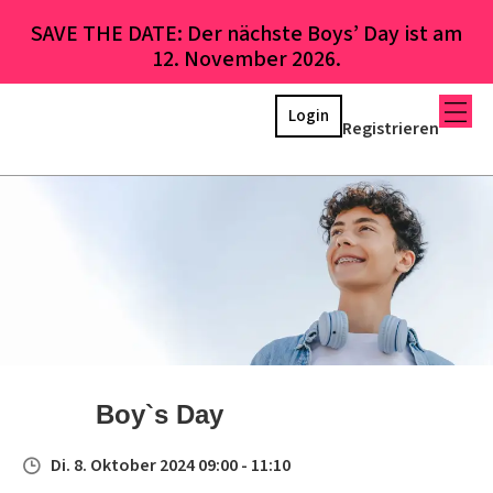
SAVE THE DATE: Der nächste Boys’ Day ist am
12. November 2026.
Login
Registrieren
Boy`s Day
Di. 8. Oktober 2024 09:00 - 11:10