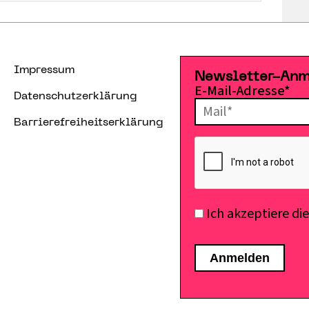
Impressum
Newsletter-An
E-Mail-Adresse*
Datenschutzerklärung
Barrierefreiheitserklärung
Ich akzeptiere di