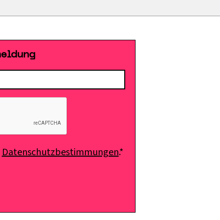
meldung
e
Datenschutzbestimmungen
.*