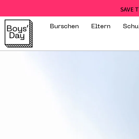
SAVE T
Burschen
Eltern
Schu