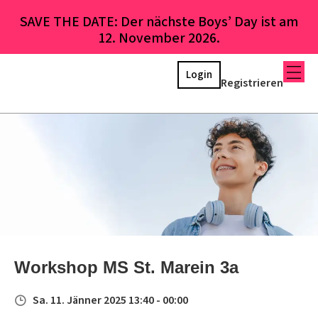
SAVE THE DATE: Der nächste Boys’ Day ist am
12. November 2026.
Login
Registrieren
Workshop MS St. Marein 3a
Sa. 11. Jänner 2025 13:40 - 00:00