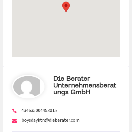
Die Berater
Unternehmensberat
Ungs GmbH
434635004453015
boysdayktn@dieberater.com