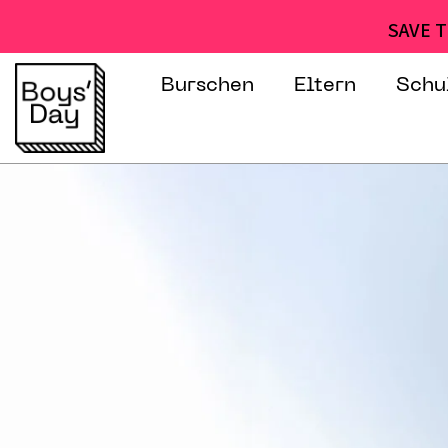
SAVE T
Burschen
Eltern
Schu