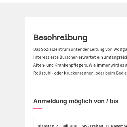
Beschreibung
Das Sozialzentrum unter der Leitung von Wolfga
Interessierte Burschen erwartet ein umfangreich
Alten- und Krankenpflegers. Wie immer wird es a
Rollstuhl- oder Krückenrennen, oder beim Bedie
Anmeldung möglich von / bis
Dienstag,
21. Juli 2020
11:45
-
Freitag,
13. Novemb