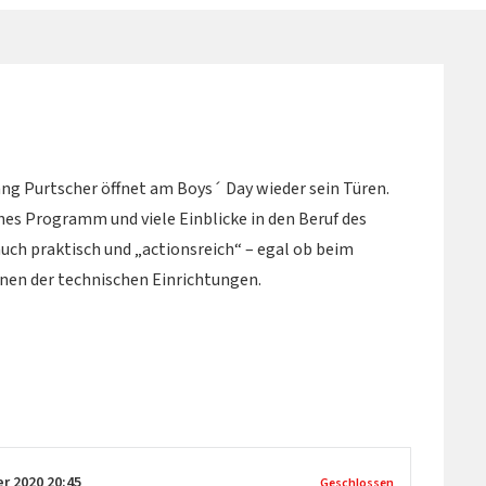
ng Purtscher öffnet am Boys´ Day wieder sein Türen.
es Programm und viele Einblicke in den Beruf des
uch praktisch und „actionsreich“ – egal ob beim
nen der technischen Einrichtungen.
er 2020
20:45
Geschlossen