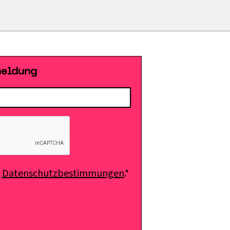
meldung
e
Datenschutzbestimmungen
.*