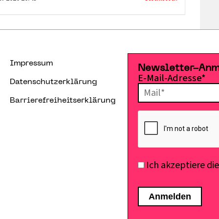
Impressum
Newsletter-An
E-Mail-Adresse*
Datenschutzerklärung
Barrierefreiheitserklärung
Ich akzeptiere di