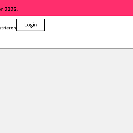
r 2026.
Login
strieren