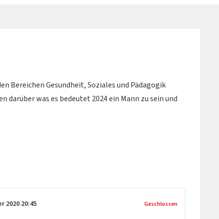
en Bereichen Gesundheit, Soziales und Pädagogik
n darüber was es bedeutet 2024 ein Mann zu sein und
er 2020
20:45
Geschlossen