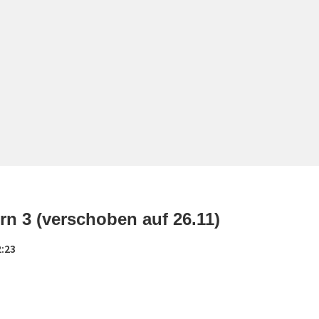
n 3 (verschoben auf 26.11)
2:23