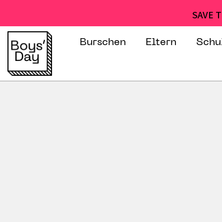
SAVE T
Burschen
Eltern
Schu