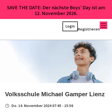
SAVE THE DATE: Der nächste Boys’ Day ist am
12. November 2026.
Login
Registrieren
Volksschule Michael Gamper Lienz
Do. 14. November 2024 07:45 - 15:56