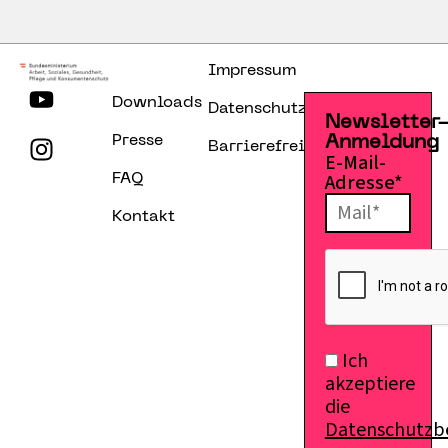
Impressum
Downloads
Datenschutzerklärung
Newsletter
Presse
Anmeldung
Barrierefreiheitserklärung
E-Mail-
Adresse*
FAQ
Kontakt
Ich
akzeptiere
die
Datenschutz