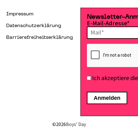
Impressum
Newsletter-An
E-Mail-Adresse*
Datenschutzerklärung
Barrierefreiheitserklärung
Ich akzeptiere di
©
2026
Boys’ Day