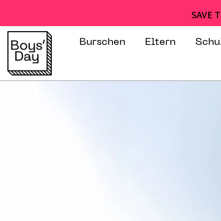
SAVE T
Burschen
Eltern
Schu