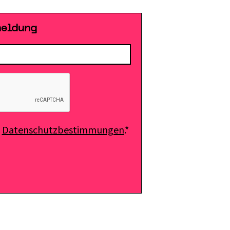
meldung
e
Datenschutzbestimmungen
.*
E-Mail senden