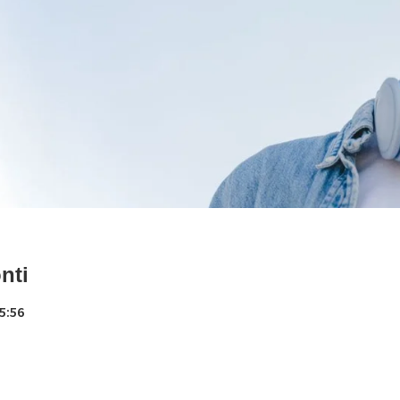
nti
5:56