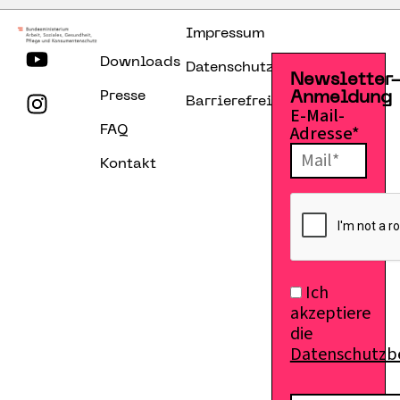
Impressum
Downloads
Datenschutzerklärung
Newsletter
Presse
Anmeldung
Barrierefreiheitserklärung
E-Mail-
Adresse*
FAQ
Kontakt
Ich
akzeptiere
die
Datenschutz