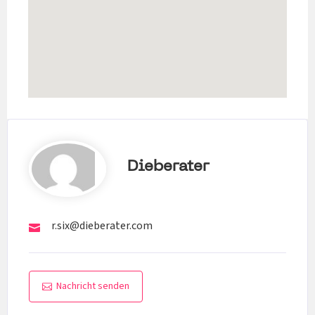
Dieberater
r.six@dieberater.com
Nachricht senden