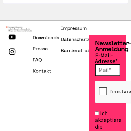
Impressum
Downloads
Datenschutzerklärung
Newsletter
Presse
Anmeldung
Barrierefreiheitserklärung
E-Mail-
Adresse*
FAQ
Kontakt
Ich
akzeptiere
die