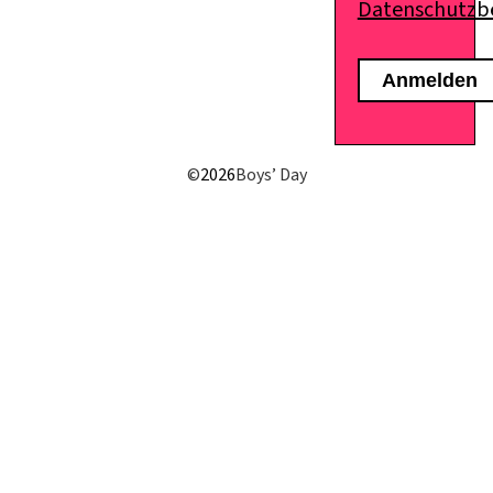
Datenschutz
E-Mail senden
©
2026
Boys’ Day