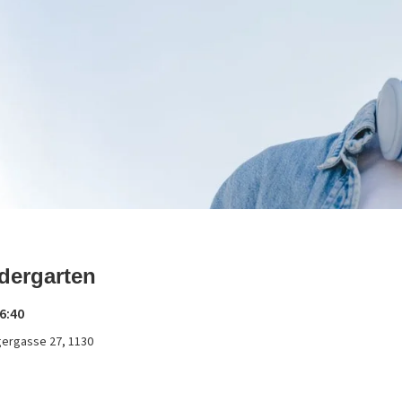
dergarten
6:40
gergasse 27, 1130