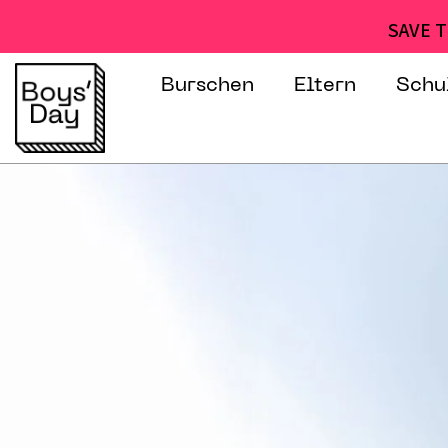
SAVE T
Burschen
Eltern
Schu