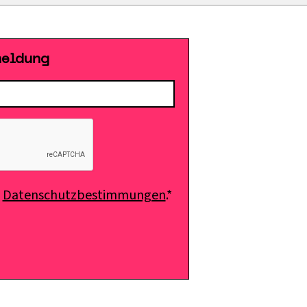
meldung
e
Datenschutzbestimmungen
.*