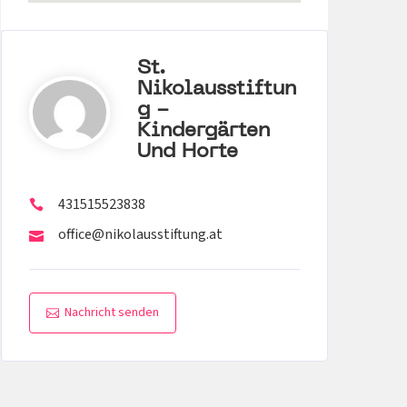
St.
Nikolausstiftun
G -
Kindergärten
Und Horte
431515523838
office@nikolausstiftung.at
Nachricht senden