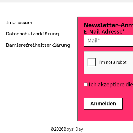
Impressum
Newsletter-An
E-Mail-Adresse*
Datenschutzerklärung
Barrierefreiheitserklärung
Ich akzeptiere di
©
2026
Boys’ Day