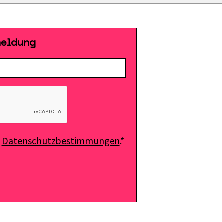
meldung
e
Datenschutzbestimmungen
.*