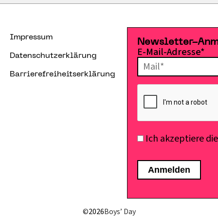
Impressum
Newsletter-An
E-Mail-Adresse*
Datenschutzerklärung
Barrierefreiheitserklärung
Ich akzeptiere di
©
2026
Boys’ Day