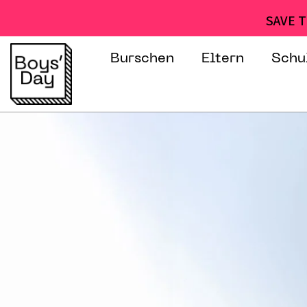
SAVE T
Burschen
Eltern
Schu