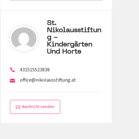
St.
Nikolausstiftun
G -
Kindergärten
Und Horte
431515523838
office@nikolausstiftung.at
Nachricht senden