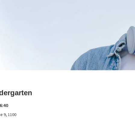
dergarten
6:40
e 9, 1100