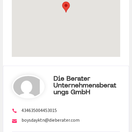
Die Berater
Unternehmensberat
Ungs GmbH
434635004453015
boysdayktn@dieberater.com