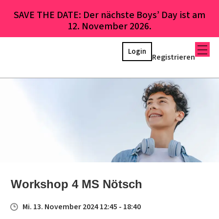
SAVE THE DATE: Der nächste Boys’ Day ist am
12. November 2026.
Login
Registrieren
Workshop 4 MS Nötsch
Mi. 13. November 2024 12:45 - 18:40